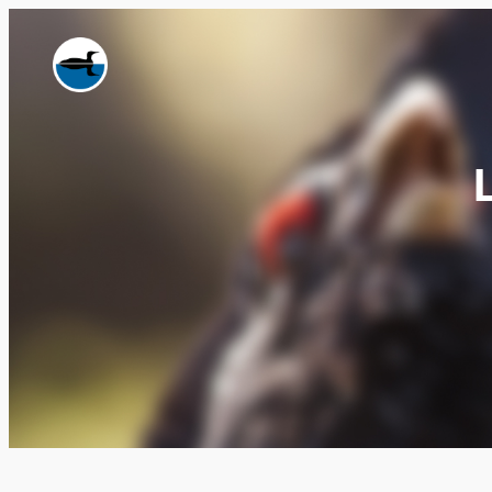
Siirry
sisältöön