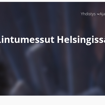
Yhdistys
Aj
Lintumessut Helsingiss