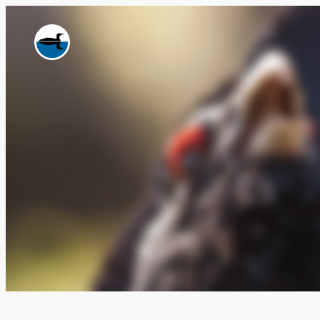
Siirry
sisältöön