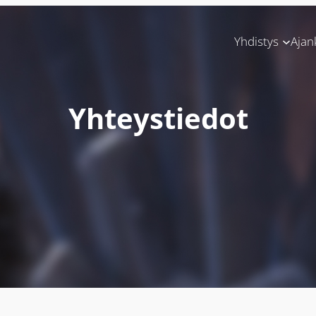
Yhdistys
Ajan
Yhteystiedot