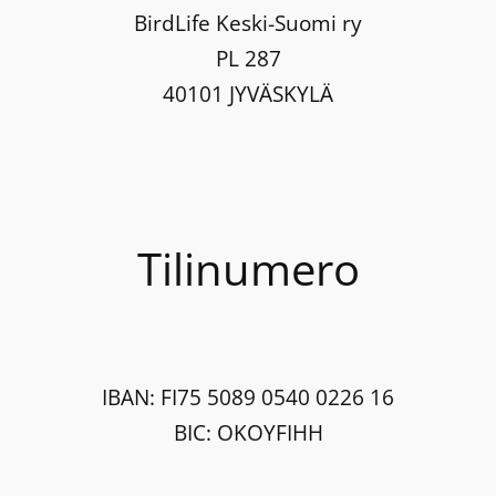
BirdLife Keski-Suomi ry
PL 287
40101 JYVÄSKYLÄ
Tilinumero
IBAN: FI75 5089 0540 0226 16
BIC: OKOYFIHH