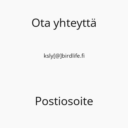
Ota yhteyttä
ksly[@]birdlife.fi
Postiosoite