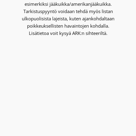
esimerkiksi jääkuikka/amerikanjääkuikka.
Tarkistuspyyntö voidaan tehdä myös listan
ulkopuolisista lajeista, kuten ajankohdaltaan
poikkeuksellisten havaintojen kohdalla.
Lisätietoa voit kysyä ARK:n sihteeriltä.