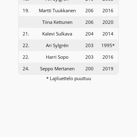
19.
Martti Tuukkanen
206
2016
Tiina Kettunen
206
2020
21.
Kalevi Sulkava
204
2014
22.
Ari Sylgrén
203
1995*
22.
Harri Sopo
203
2016
24.
Seppo Mertanen
200
2019
* Lajiluettelo puuttuu