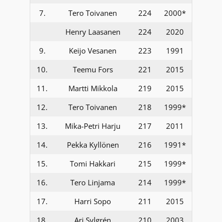
7.
Tero Toivanen
224
2000*
Henry Laasanen
224
2020
9.
Keijo Vesanen
223
1991
10.
Teemu Fors
221
2015
11.
Martti Mikkola
219
2015
12.
Tero Toivanen
218
1999*
13.
Mika-Petri Harju
217
2011
14.
Pekka Kyllönen
216
1991*
15.
Tomi Hakkari
215
1999*
16.
Tero Linjama
214
1999*
17.
Harri Sopo
211
2015
18.
Ari Sylgrén
210
2003