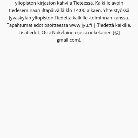
yliopiston kirjaston kahvila Tieteessä. Kaikille avoin
tiedeseminaari iltapäivällä klo 14:00 alkaen. Yhteistyössä
Jyväskylän yliopiston Tiedettä kaikille -toiminnan kanssa.
Tapahtumatiedot osoitteessa www.jyu.fi | Tiedettä kaikille.
Lisätiedot: Ossi Nokelainen (ossi.nokelainen [@]
gmail.com).