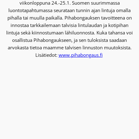
viikonloppuna 24.-25.1. Suomen suurimmassa
luontotapahtumassa seurataan tunnin ajan lintuja omalla
pihalla tai muulla paikalla. Pihabongauksen tavoitteena on
innostaa tarkkailemaan talvisia lintulaudan ja kotipihan
lintuja sekä kiinnostumaan lähiluonnosta. Kuka tahansa voi
osallistua Pihabongaukseen, ja sen tuloksista saadaan
arvokasta tietoa maamme talvisen linnuston muutoksista.
Lisätiedot:
www.pihabongaus.fi