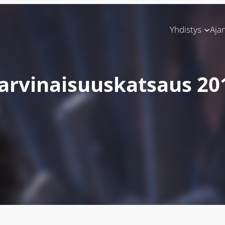
Yhdistys
Aja
arvinaisuuskatsaus 20