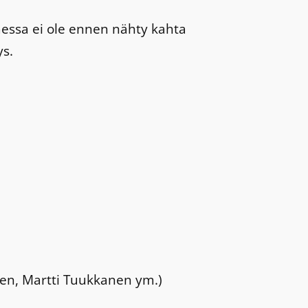
essa ei ole ennen nähty kahta
ys.
nen, Martti Tuukkanen ym.)