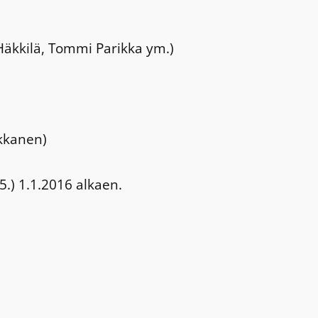
 Häkkilä, Tommi Parikka ym.)
ekkanen)
5.) 1.1.2016 alkaen.