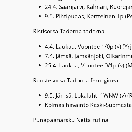
24.4. Saarijärvi, Kalmari, Kuorej
9.5. Pihtipudas, Kortteinen 1p (P
Ristisorsa
Tadorna tadorna
4.4. Laukaa, Vuontee 1/0p (v) (Yr
7.4. Jämsä, Jämsänjoki, Oikarinm
25.4. Laukaa, Vuontee 0/1p (v) (
Ruostesorsa
Tadorna ferruginea
9.5. Jämsä, Lokalahti 1WNW (v) (
Kolmas havainto Keski-Suomesta.
Punapäänarsku
Netta rufina