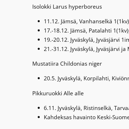
Isolokki
Larus hyperboreus
11.12. Jämsä, Vanhanselkä 1(1kv)p
17.-18.12. Jämsä, Patalahti 1(1kv)
19.-20.12. Jyväskylä, Jyväsjärvi 1
21.-31.12. Jyväskylä, Jyväsjärvi 
Mustatiira
Childonias niger
20.5. Jyväskylä, Korpilahti, Kivi
Pikkuruokki
Alle alle
6.11. Jyväskylä, Ristinselkä, Ta
Kahdeksas havainto Keski-Suomes