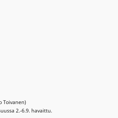
ro Toivanen)
ussa 2.-6.9. havaittu.