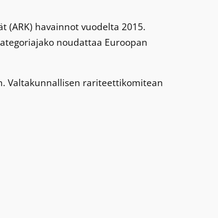
ät (ARK) havainnot vuodelta 2015.
. Kategoriajako noudattaa Euroopan
n. Valtakunnallisen rariteettikomitean