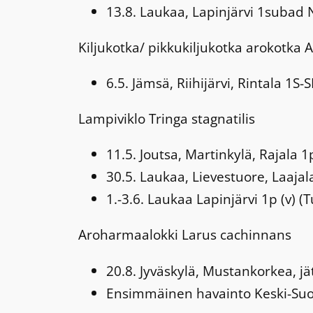
13.8. Laukaa, Lapinjärvi 1subad 
Kiljukotka/ pikkukiljukotka arokotka
A
6.5. Jämsä, Riihijärvi, Rintala 1S-S
Lampiviklo
Tringa stagnatilis
11.5. Joutsa, Martinkylä, Rajala 1
30.5. Laukaa, Lievestuore, Laajal
1.-3.6. Laukaa Lapinjärvi 1p (v) 
Aroharmaalokki
Larus cachinnans
20.8. Jyväskylä, Mustankorkea, jä
Ensimmäinen havainto Keski-Suome