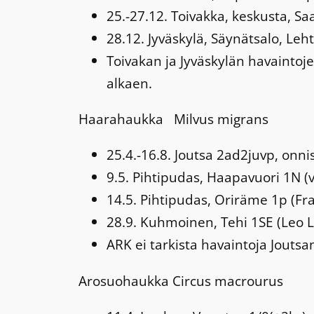
25.-27.12. Toivakka, keskusta, Saa
28.12. Jyväskylä, Säynätsalo, Leht
Toivakan ja Jyväskylän havaintoje
alkaen.
Haarahaukka
Milvus migrans
25.4.-16.8. Joutsa 2ad2juvp, onni
9.5. Pihtipudas, Haapavuori 1N (v
14.5. Pihtipudas, Oriräme 1p (Fra
28.9. Kuhmoinen, Tehi 1SE (Leo L
ARK ei tarkista havaintoja Joutsa
Arosuohaukka
Circus macrourus