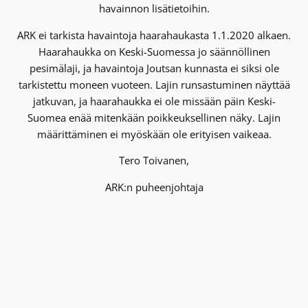
havainnon lisätietoihin.
ARK ei tarkista havaintoja haarahaukasta 1.1.2020 alkaen.
Haarahaukka on Keski-Suomessa jo säännöllinen
pesimälaji, ja havaintoja Joutsan kunnasta ei siksi ole
tarkistettu moneen vuoteen. Lajin runsastuminen näyttää
jatkuvan, ja haarahaukka ei ole missään päin Keski-
Suomea enää mitenkään poikkeuksellinen näky. Lajin
määrittäminen ei myöskään ole erityisen vaikeaa.
Tero Toivanen,
ARK:n puheenjohtaja