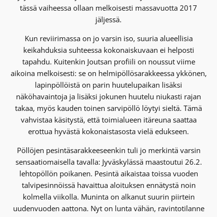
tässä vaiheessa ollaan melkoisesti massavuotta 2017
jäljessä.
Kun reviirimassa on jo varsin iso, suuria alueellisia
keikahduksia suhteessa kokonaiskuvaan ei helposti
tapahdu. Kuitenkin Joutsan profiili on noussut viime
aikoina melkoisesti: se on helmipöllösarakkeessa ykkönen,
lapinpöllöistä on parin huutelupaikan lisäksi
näköhavaintoja ja lisäksi jokunen huutelu niukasti rajan
takaa, myös kauden toinen sarvipöllö löytyi sieltä. Tämä
vahvistaa käsitystä, että toimialueen itäreuna saattaa
erottua hyvästä kokonaistasosta vielä edukseen.
Pöllöjen pesintäsarakkeeseenkin tuli jo merkintä varsin
sensaatiomaisella tavalla: Jyväskylässä maastoutui 26.2.
lehtopöllön poikanen. Pesintä aikaistaa toissa vuoden
talvipesinnöissä havaittua aloituksen ennätystä noin
kolmella viikolla. Muninta on alkanut suurin piirtein
uudenvuoden aattona. Nyt on lunta vähän, ravintotilanne