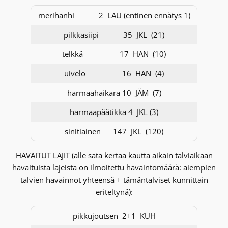
merihanhi 2 LAU (entinen ennätys 1)
pilkkasiipi 35 JKL (21)
telkkä 17 HAN (10)
uivelo 16 HAN (4)
harmaahaikara 10 JÄM (7)
harmaapäätikka 4 JKL (3)
sinitiainen 147 JKL (120)
HAVAITUT LAJIT (alle sata kertaa kautta aikain talviaikaan
havaituista lajeista on ilmoitettu havaintomäärä: aiempien
talvien havainnot yhteensä + tämäntalviset kunnittain
eriteltynä):
pikkujoutsen 2+1 KUH