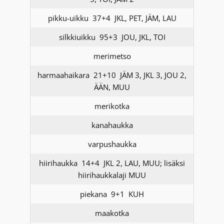
pikku-uikku 37+4 JKL, PET, JÄM, LAU
silkkiuikku 95+3 JOU, JKL, TOI
merimetso
harmaahaikara 21+10 JÄM 3, JKL 3, JOU 2,
ÄÄN, MUU
merikotka
kanahaukka
varpushaukka
hiirihaukka 14+4 JKL 2, LAU, MUU; lisäksi
hiirihaukkalaji MUU
piekana 9+1 KUH
maakotka