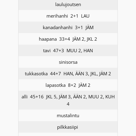
laulujoutsen
merihanhi 2+1 LAU
kanadanhanhi 3+1 JÄM
haapana 33+4 JÄM 2, JKL 2
tavi 47+3 MUU 2, HAN
sinisorsa
tukkasotka 44+7 HAN, ÄÄN 3, JKL, JÄM 2
lapasotka 8+2 JÄM 2
alli 45+16 JKL 5, JÄM 3, ÄÄN 2, MUU 2, KUH
4
mustalintu
pilkkasiipi