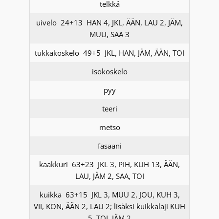
telkkä
uivelo 24+13 HAN 4, JKL, ÄÄN, LAU 2, JÄM,
MUU, SAA 3
tukkakoskelo 49+5 JKL, HAN, JÄM, ÄÄN, TOI
isokoskelo
pyy
teeri
metso
fasaani
kaakkuri 63+23 JKL 3, PIH, KUH 13, ÄÄN,
LAU, JÄM 2, SAA, TOI
kuikka 63+15 JKL 3, MUU 2, JOU, KUH 3,
VII, KON, ÄÄN 2, LAU 2; lisäksi kuikkalaji KUH
5, TOI, JÄM 2