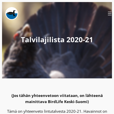
Siirry
sisältöön
Talvilajilista 2020-21
(Jos tähän yhteenvetoon viitataan, on lähteenä
mainittava BirdLife Keski-Suomi)
Tämä on yhteenveto lintutalvesta 2020-21. Havainnot on