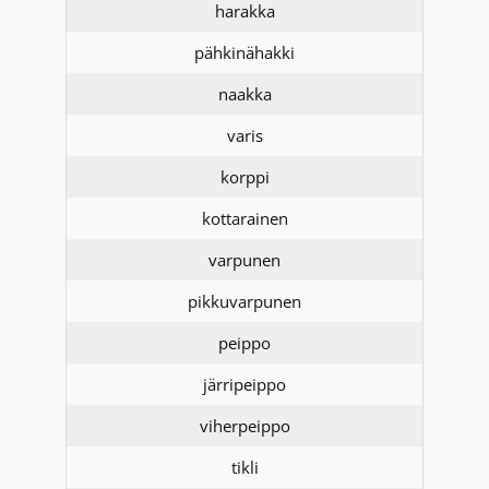
harakka
pähkinähakki
naakka
varis
korppi
kottarainen
varpunen
pikkuvarpunen
peippo
järripeippo
viherpeippo
tikli